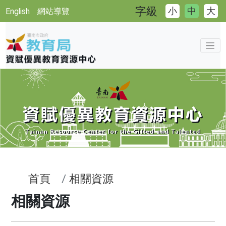
字級
小
中
大
English
網站導覽
首頁
相關資源
相關資源